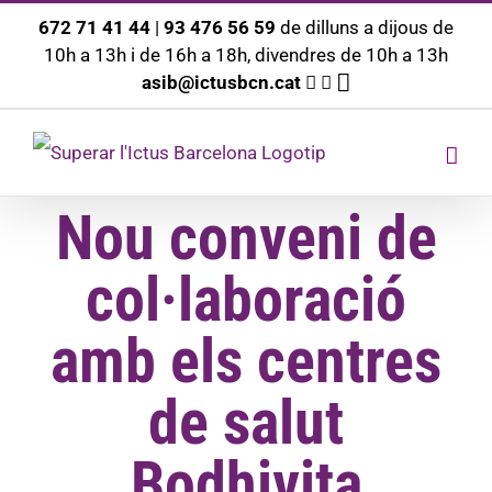
Saltar
672 71 41 44
|
93 476 56 59
de dilluns a dijous de
10h a 13h i de 16h a 18h, divendres de 10h a 13h
al
asib@ictusbcn.cat
contingut
Nou conveni de
col·laboració
amb els centres
de salut
Bodhivita