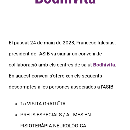
El passat 24 de maig de 2023, Francesc Iglesias,
president de l’ASIB va signar un conveni de
col·laboració amb els centres de salut
Bodhivita
.
En aquest conveni s’ofereixen els següents
descomptes a les persones associades a l’ASIB:
1a VISITA GRATUÏTA
PREUS ESPECIALS / AL MES EN
FISIOTERÀPIA NEUROLÒGICA