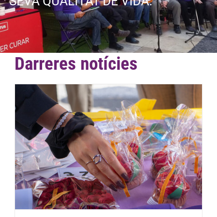
SEVA QUALITAT DE VIDA.
Darreres notícies