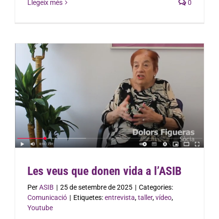
Llegeix més
0
Les veus que donen vida a l’ASIB
Per
ASIB
|
25 de setembre de 2025
|
Categories:
Comunicació
|
Etiquetes:
entrevista
,
taller
,
vídeo
,
Youtube