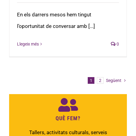
En els darrers mesos hem tingut
l’oportunitat de conversar amb [...]
Llegeix més
0
1
2
Següent
QUÈ FEM?
Tallers, activitats culturals, serveis