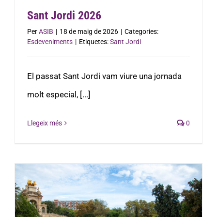
Sant Jordi 2026
Per
ASIB
|
18 de maig de 2026
|
Categories:
Esdeveniments
|
Etiquetes:
Sant Jordi
El passat Sant Jordi vam viure una jornada
molt especial, [...]
Llegeix més
0