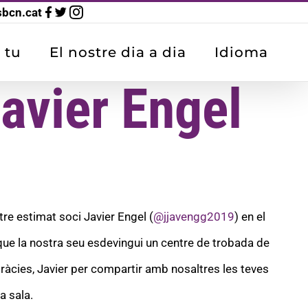
sbcn.cat
 tu
El nostre dia a dia
Idioma
avier Engel
tre estimat soci Javier Engel (
@jjavengg2019
) en el
que la nostra seu esdevingui un centre de trobada de
 Gràcies, Javier per compartir amb nosaltres les teves
a sala.